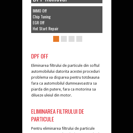
IMMO Off
Chip Tuning
EGR Off
Hot Start Repair
DPF OFF
Eliminarea filtrului de particule din softul
automobilului datorita acestei proceduri
problema va disparea pentru totdeauna
fara ca automobilul dumneavoastra sa
piarda din putere, fara ca motorina sa
dilueze uleiul din motor.
ELIMINAREA FILTRULUI DE
PARTICULE
Pentru eliminarea filtrului de particule