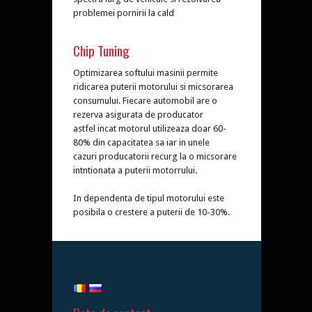
problemei pornirii la cald
Chip Tuning
Optimizarea softului masinii permite
ridicarea puterii motorului si micsorarea
consumului. Fiecare automobil are o
rezerva asigurata de producator
astfel incat motorul utilizeaza doar 60-
80% din capacitatea sa iar in unele
cazuri producatorii recurg la o micsorare
intntionata a puterii motorrului.
In dependenta de tipul motorului este
posibila o crestere a puterii de 10-30%.