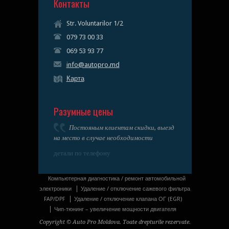
Контакты
Str. Voluntarilor 1/2
079 73 00 33
069 53 93 77
info@autopro.md
Карта
Разумные цены
Постояным клиентам скидки, выезд
на место в случае необходимости
детали по телефону
Компьютерная диагностика / ремонт автомобильной
электроники
Удаление / отключение сажевого фильтра
FAP/DPF
Удаление / отключение клапана ОГ (EGR)
Чип-тюнинг – увеличение мощности двигателя
Copyright © Auto Pro Moldova. Toate drepturile rezervate.