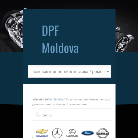
DPF
Moldova
You are here:
Home
/ Компьютерная диагностика /
ремонт автомобильной электроники