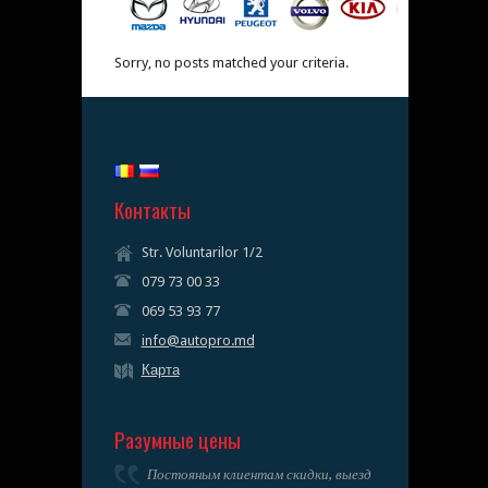
Sorry, no posts matched your criteria.
Контакты
Str. Voluntarilor 1/2
079 73 00 33
069 53 93 77
info@autopro.md
Карта
Разумные цены
Постояным клиентам скидки, выезд